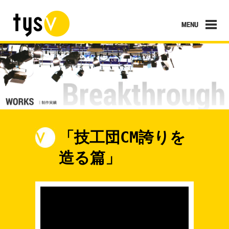
「技工団CM誇りを
造る篇」