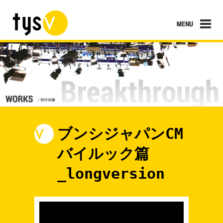
ブンシジャパンCM
バイルック篇
_longversion